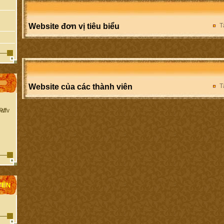
Website đơn vị tiêu biểu
T
Website của các thành viên
T
YẾN